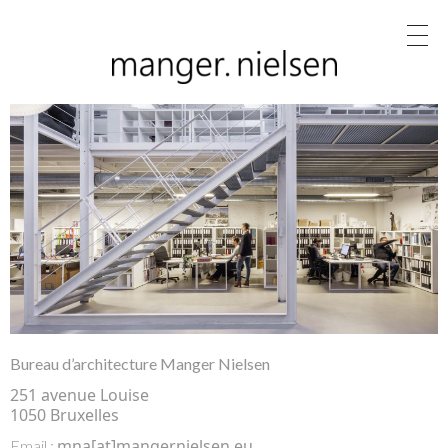
Bureau d’architecture Manger Nielsen
251 avenue Louise
1050 Bruxelles
mna[at]mangernielsen.eu
Email :